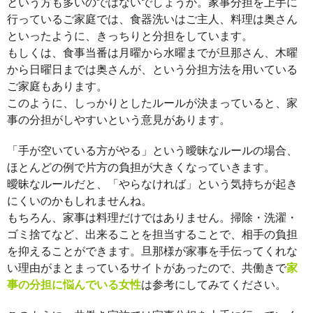
という方も多いのではないでしょうか。家事分担を上手に
行っているご家庭では、食器洗いはご主人、料理は奥さん
といったように、きっちりと分担をしています。
もしくは、食事当番は月曜から水曜までが旦那さん、木曜
から日曜日までは奥さんが、という分担方法を用いている
ご家庭もあります。
このように、しっかりとしたルールが決まっていると、家
事の分担がしやすいという意見があります。
「手が空いている方がやる」という曖昧なルールの場合、
ほとんどの例で片方の負担が大きくなっていきます。
曖昧なルールだと、「やらなければ」という気持ちが起き
にくいのかもしれませんね。
もちろん、家事は料理だけではありません。掃除・洗濯・
ゴミ捨てなど、出来ることを担当することで、相手の負担
を抑えることができます。旦那様が家事を手伝ってくれな
い理由がまとまっているサイトがあったので、共働きで
家
事の分担に悩んでいる女性
は参考にしてみてください。