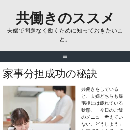
Skip
共働きのススメ
to
content
夫婦で問題なく働くために知っておきたいこ
と。
家事分担成功の秘訣
共働きをしている
と、夫婦どちらも帰
宅後には疲れている
状態。「今日のご飯
のメニュー考えてい
ない、どうしよう」