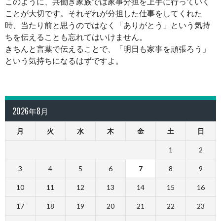
このように、共働き家族では家事分担を上手に行っていく
ことが大切です。それぞれが分担した仕事をしてくれた
時、当たり前と思うのではなく「ありがとう」という気持
ちを伝えることも忘れてはいけません。
きちんと言葉で伝えることで、「明日も家事を頑張ろう」
という気持ちになるはずですよ。
2026年8月
月
火
水
木
金
土
日
1
2
3
4
5
6
7
8
9
10
11
12
13
14
15
16
17
18
19
20
21
22
23