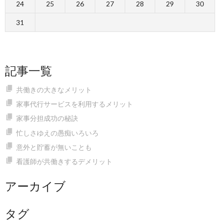
24
25
26
27
28
29
30
31
記事一覧
共働きの大きなメリット
家事代行サービスを利用するメリット
家事分担成功の秘訣
忙しさゆえの愚痴いろいろ
意外と貯蓄が無いことも
看護師が共働きするデメリット
アーカイブ
タグ